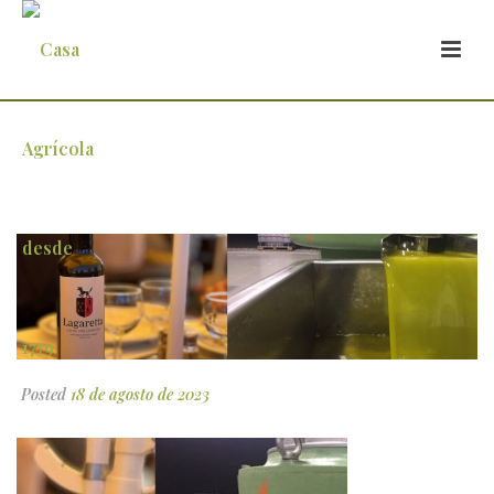
consumidores-de-azeite-virgem-extra
Posted
18 de agosto de 2023