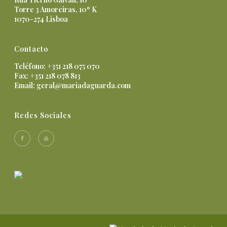
Torre 3 Amoreiras, 10º K
1070-274 Lisboa
Contacto
Teléfono: +351 218 075 070
Fax: +351 218 078 813
Email:
geral@mariadaguarda.com
Redes Sociales