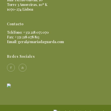
Torre 3 Amoreiras, 10º K
1070-274 Lisboa
Contacto
Teléfono: +351 218 075 070
Fax: +351 218 078 813
Email:
geral@mariadaguarda.com
Redes Sociales