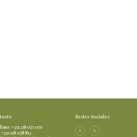
tacto
Redes Sociales
fono: +351 218 075 070
 +351 218 078 813