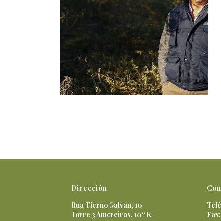
Dirección
Con
Rua Tierno Galvan, 10
Telé
Torre 3 Amoreiras, 10º K
Fax: