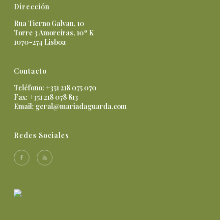
Dirección
Rua Tierno Galvan, 10
Torre 3 Amoreiras, 10º K
1070-274 Lisboa
Contacto
Teléfono: +351 218 075 070
Fax: +351 218 078 813
Email:
geral@mariadaguarda.com
Redes Sociales