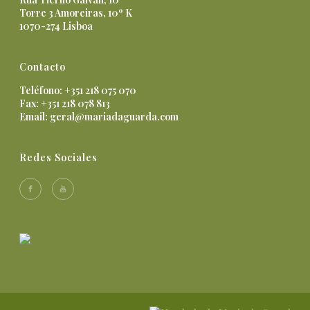
Torre 3 Amoreiras, 10º K
1070-274 Lisboa
Contacto
Teléfono: +351 218 075 070
Fax: +351 218 078 813
Email:
geral@mariadaguarda.com
Redes Sociales