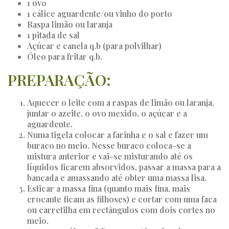
1 ovo
1 cálice aguardente/ou vinho do porto
Raspa limão ou laranja
1 pitada de sal
Açúcar e canela q.b (para polvilhar)
Óleo para fritar q.b.
PREPARAÇÃO:
Aquecer o leite com a raspas de limão ou laranja,
juntar o azeite, o ovo mexido, o açúcar e a
aguardente.
Numa tigela colocar a farinha e o sal e fazer um
buraco no meio. Nesse buraco coloca-se a
mistura anterior e vai-se misturando até os
líquidos ficarem absorvidos, passar a massa para a
bancada e amassando até obter uma massa lisa.
Esticar a massa fina (quanto mais fina, mais
crocante ficam as filhoses) e cortar com uma faca
ou carretilha em rectângulos com dois cortes no
meio.