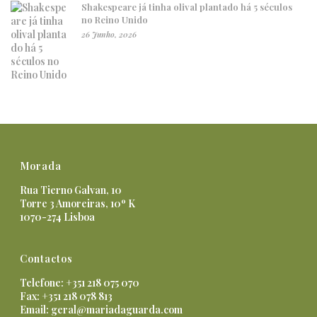
Shakespeare já tinha olival plantado há 5 séculos
no Reino Unido
26 Junho, 2026
Morada
Rua Tierno Galvan, 10
Torre 3 Amoreiras, 10º K
1070-274 Lisboa
Contactos
Telefone: +351 218 075 070
Fax: +351 218 078 813
Email:
geral@mariadaguarda.com