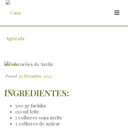
Coscorões de Azeite
Posted
30 Dezembro, 2024
INGREDIENTES:
500 gr farinha
150 ml leite
7 colheres sopa azeite
2 colheres de açúcar