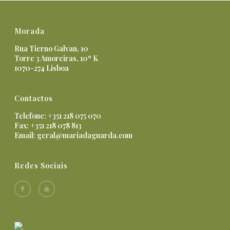
Morada
Rua Tierno Galvan, 10
Torre 3 Amoreiras, 10º K
1070-274 Lisboa
Contactos
Telefone: +351 218 075 070
Fax: +351 218 078 813
Email:
geral@mariadaguarda.com
Redes Sociais