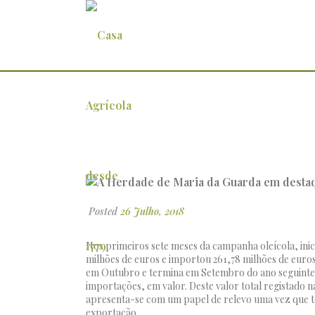
A Herdade de Maria da Guarda 
Posted
26 Julho, 2018
Nos primeiros sete meses da campanha oleícola, inic
milhões de euros e importou 261,78 milhões de euros.
em Outubro e termina em Setembro do ano seguinte 
importações, em valor. Deste valor total registado
apresenta-se com um papel de relevo uma vez que to
exportação.