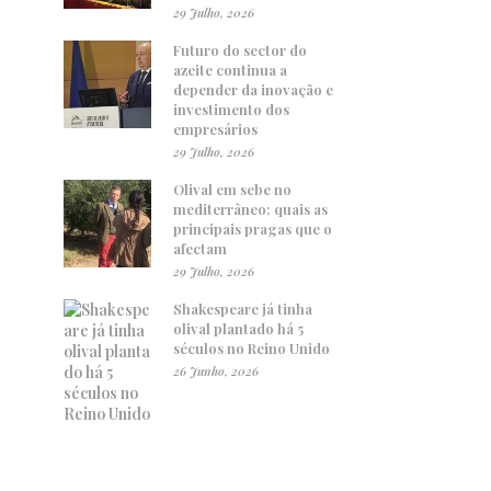
29 Julho, 2026
Futuro do sector do
azeite continua a
depender da inovação e
investimento dos
empresários
29 Julho, 2026
Olival em sebe no
mediterrâneo: quais as
principais pragas que o
afectam
29 Julho, 2026
Shakespeare já tinha
olival plantado há 5
séculos no Reino Unido
26 Junho, 2026