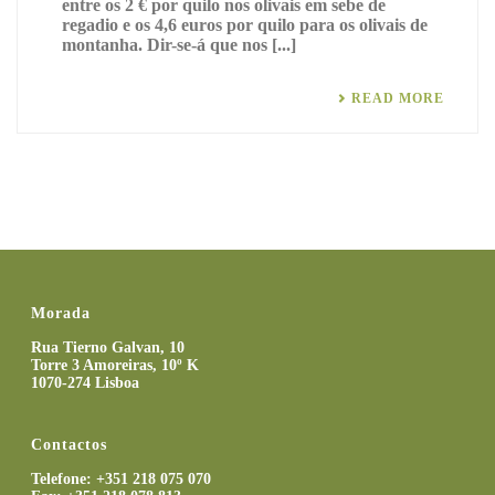
entre os 2 € por quilo nos olivais em sebe de
regadio e os 4,6 euros por quilo para os olivais de
montanha. Dir-se-á que nos [...]
READ MORE
Morada
Rua Tierno Galvan, 10
Torre 3 Amoreiras, 10º K
1070-274 Lisboa
Contactos
Telefone: +351 218 075 070