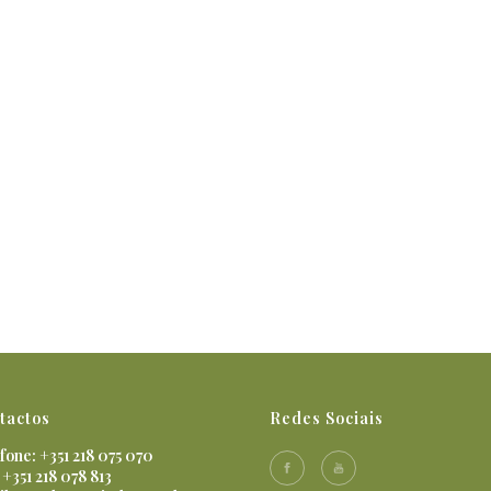
tactos
Redes Sociais
fone: +351 218 075 070
 +351 218 078 813