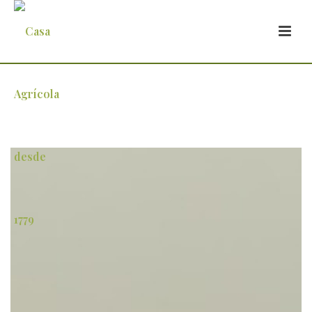
Procura de terrenos agrícolas é elevada.