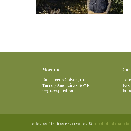
Morada
Con
Rua Tierno Galvan, 10
Tele
Torre 3 Amoreiras, 10º K
Fax:
1070-274 Lisboa
Ema
Todos os direitos reservados ©
Herdade de Maria