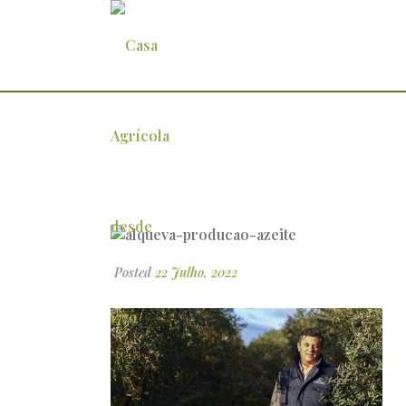
alqueva-producao-azeite
Posted
22 Julho, 2022