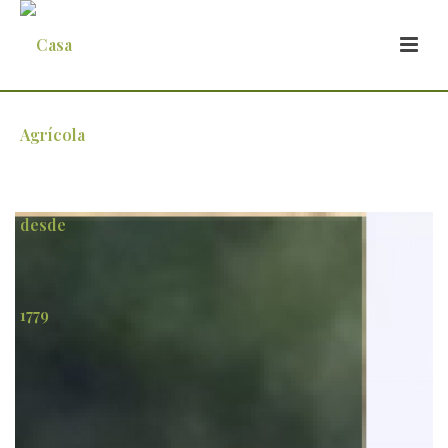
A gordura é fundamental na alimentação