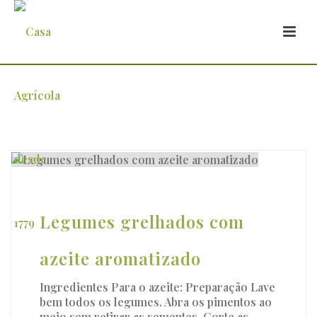
Arquivo
Legumes grelhados com
azeite aromatizado
Ingredientes Para o azeite: Preparação Lave
bem todos os legumes. Abra os pimentos ao
meio sem retirar as sementes. Corte as