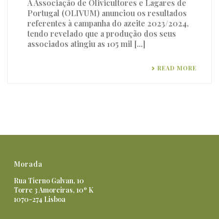
A Associação de Olivicultores e Lagares de
Portugal (OLIVUM) anunciou os resultados
referentes à campanha do azeite 2023/2024,
tendo revelado que a produção dos seus
associados atingiu as 105 mil [...]
READ MORE
Morada
Rua Tierno Galvan, 10
Torre 3 Amoreiras, 10º K
1070-274 Lisboa