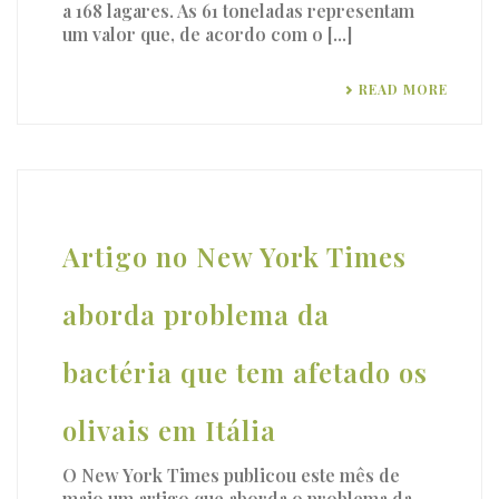
a 168 lagares. As 61 toneladas representam
um valor que, de acordo com o [...]
READ MORE
Artigo no New York Times
aborda problema da
bactéria que tem afetado os
olivais em Itália
O New York Times publicou este mês de
maio um artigo que aborda o problema da