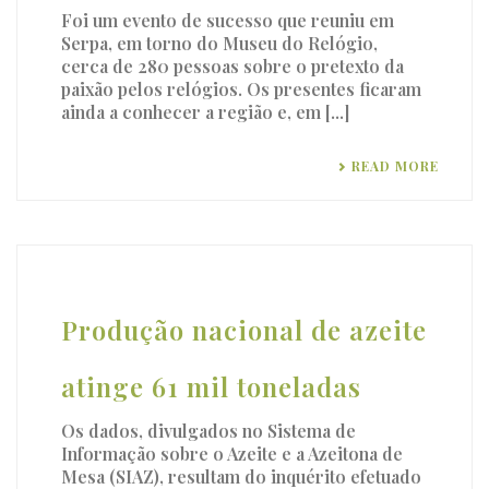
Foi um evento de sucesso que reuniu em
Serpa, em torno do Museu do Relógio,
cerca de 280 pessoas sobre o pretexto da
paixão pelos relógios. Os presentes ficaram
ainda a conhecer a região e, em [...]
READ MORE
Produção nacional de azeite
atinge 61 mil toneladas
Os dados, divulgados no Sistema de
Informação sobre o Azeite e a Azeitona de
Mesa (SIAZ), resultam do inquérito efetuado