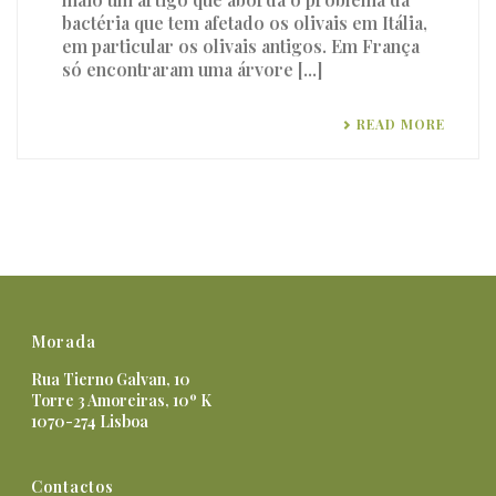
bactéria que tem afetado os olivais em Itália,
em particular os olivais antigos. Em França
só encontraram uma árvore [...]
READ MORE
Morada
Rua Tierno Galvan, 10
Torre 3 Amoreiras, 10º K
1070-274 Lisboa
Contactos