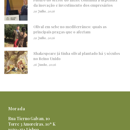
da inovação e investimento dos empresários
29 Julho, 2026
Olival em sebe no mediterrâneo: quais as
principais pragas que o afectam
29 Julho, 2026
Shakespeare já tinha olival plantado há 5 séculos
no Reino Unido
26 Junho, 2026
Morada
Rua Tierno Galvan, 10
Torre 3 Amoreiras, 10º K
1070-274 Lisboa