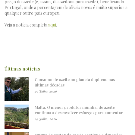
preço do azeite (e, assim, da azeitona para azeite), beneficiando
Portugal, onde a percentagem de olivais novos é muito superior a
qualquer outro país europeu.
Veja a notícia completa
aqui
.
Últimas notícias
Consumo de azeite no planeta duplicou nas
últimas décadas
29 Julho, 2026
Malta: O menor produtor mundial de azeite
continua a desenvolver esforços para aumentar
29 Julho, 2026
Futuro do sector do azeite continua a depender