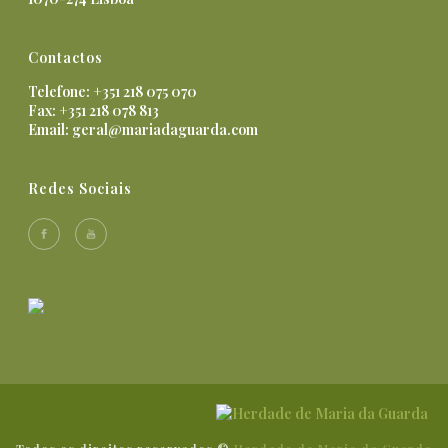
Contactos
Telefone: +351 218 075 070
Fax: +351 218 078 813
Email:
geral@mariadaguarda.com
Redes Sociais