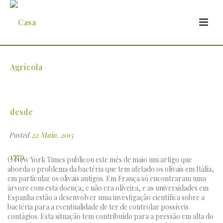
Artigo no New York Times aborda
problema da bactéria que tem afetado os
olivais em Itália
Posted
22 Maio, 2015
O New York Times publicou este mês de maio um artigo que
aborda o problema da bactéria que tem afetado os olivais em Itália,
em particular os olivais antigos. Em França só encontraram uma
árvore com esta doença, e não era oliveira, e as universidades em
Espanha estão a desenvolver uma investigação científica sobre a
bactéria para a eventualidade de ter de controlar possíveis
contágios. Esta situação tem contribuído para a pressão em alta do