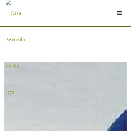
ucrania