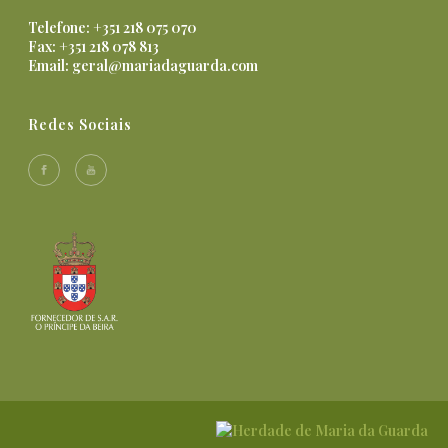
Telefone: +351 218 075 070
Fax: +351 218 078 813
Email:
geral@mariadaguarda.com
Redes Sociais