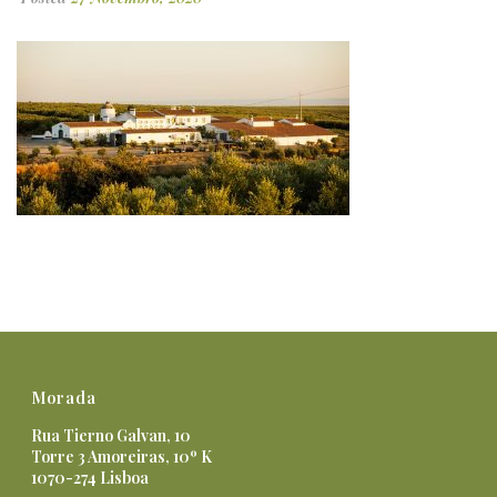
Morada
Rua Tierno Galvan, 10
Torre 3 Amoreiras, 10º K
1070-274 Lisboa