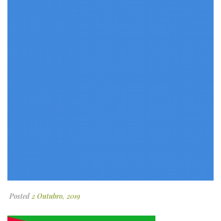
Posted
2 Outubro, 2019