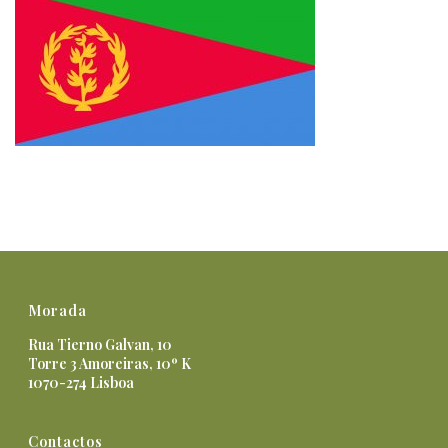
Morada
Rua Tierno Galvan, 10
Torre 3 Amoreiras, 10º K
1070-274 Lisboa
Contactos