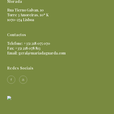
Morada
Rua Tierno Galvan, 10
Torre 3 Amoreiras, 10º K
1070-274 Lisboa
Contactos
Telefone: +351 218 075 070
Fax: +351 218 078 813
Email:
geral@mariadaguarda.com
Redes Sociais