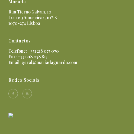
Morada
Rua Tierno Galvan, 10
Torre 3 Amoreiras, 10º K
1070-274 Lisboa
Contactos
Telefone: +351 218 075 070
Fax: +351 218 078 813
Email:
geral@mariadaguarda.com
Redes Sociais