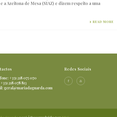
e a Azeitona de Mesa (SIAZ) e dizem respeito a uma
READ MORE
tactos
Redes Sociais
fone: +351 218 075 070
 +351 218 078 813
il:
geral@mariadaguarda.com