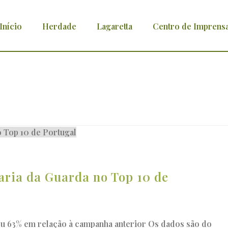
Início
Herdade
Lagaretta
Centro de Imprens
ria da Guarda no Top 10 de
eu 63% em relação à campanha anterior Os dados são do