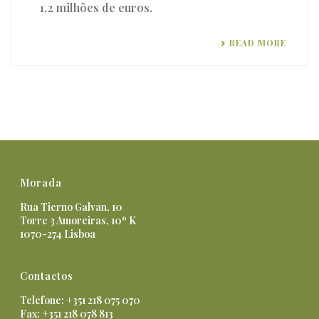
1,2 milhões de euros.
READ MORE
Morada
Rua Tierno Galvan, 10
Torre 3 Amoreiras, 10º K
1070-274 Lisboa
Contactos
Telefone: +351 218 075 070
Fax: +351 218 078 813