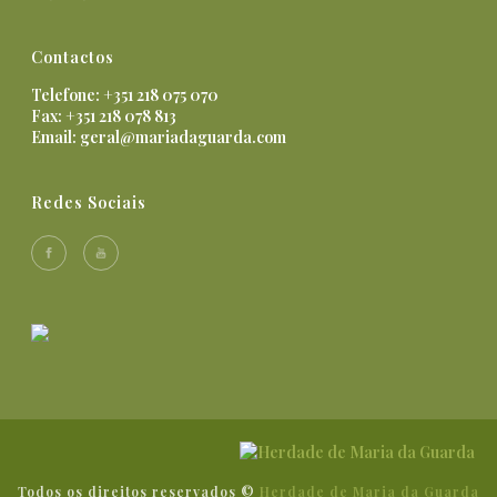
Contactos
Telefone: +351 218 075 070
Fax: +351 218 078 813
Email:
geral@mariadaguarda.com
Redes Sociais
Todos os direitos reservados ©
Herdade de Maria da Guarda