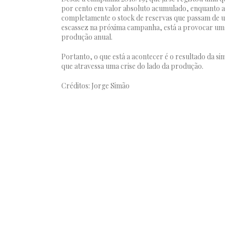
por cento em valor absoluto acumulado, enquanto a 
completamente o stock de reservas que passam de u
escassez na próxima campanha, está a provocar um de
produção anual.
Portanto, o que está a acontecer é o resultado da s
que atravessa uma crise do lado da produção.
Créditos: Jorge Simão