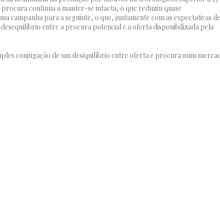
procura continua a manter-se intacta, o que reduziu quase
ma campanha para a seguinte, o que, juntamente com as expectativas d
sequilíbrio entre a procura potencial e a oferta disponibilizada pela
imples conjugação de um desiquilíbrio entre oferta e procura num merca