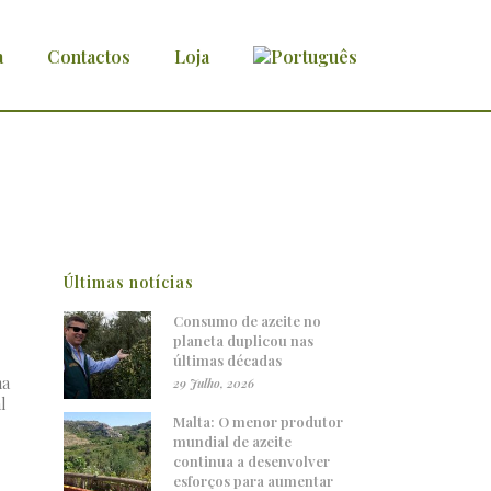
a
Contactos
Loja
 em alta
Últimas notícias
Consumo de azeite no
planeta duplicou nas
últimas décadas
ma
29 Julho, 2026
l
Malta: O menor produtor
mundial de azeite
continua a desenvolver
esforços para aumentar