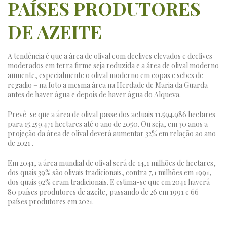
PAÍSES PRODUTORES
DE AZEITE
A tendência é que a área de olival com declives elevados e declives
moderados em terra firme seja reduzida e a área de olival moderno
aumente, especialmente o olival moderno em copas e sebes de
regadio – na foto a mesma área na Herdade de Maria da Guarda
antes de haver água e depois de haver água do Alqueva.
Prevê-se que a área de olival passe dos actuais 11.594.986 hectares
para 15.259.471 hectares até o ano de 2050. Ou seja, em 30 anos a
projeção da área de olival deverá aumentar 32% em relação ao ano
de 2021 .
Em 2041, a área mundial de olival será de 14,1 milhões de hectares,
dos quais 39% são olivais tradicionais, contra 7,1 milhões em 1991,
dos quais 92% eram tradicionais. E estima-se que em 2041 haverá
80 países produtores de azeite, passando de 26 em 1991 e 66
países produtores em 2021.