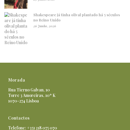
Shakespeare já tinha olival plantado há 5 séculos
no Reino Unido
26 Junho, 2026
Morada
Rua Tierno Galvan, 10
Torre 3 Amoreiras, 10º K
1070-274 Lisboa
Contactos
Telefone: +351 218 075 070