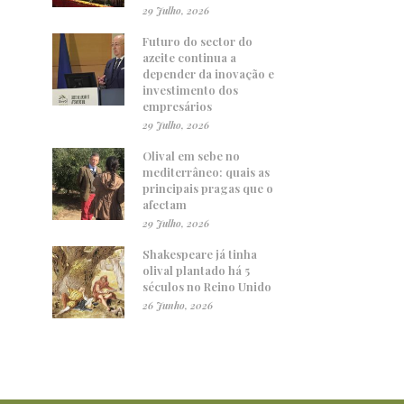
29 Julho, 2026
Futuro do sector do
azeite continua a
depender da inovação e
investimento dos
empresários
29 Julho, 2026
Olival em sebe no
mediterrâneo: quais as
principais pragas que o
afectam
29 Julho, 2026
Shakespeare já tinha
olival plantado há 5
séculos no Reino Unido
26 Junho, 2026