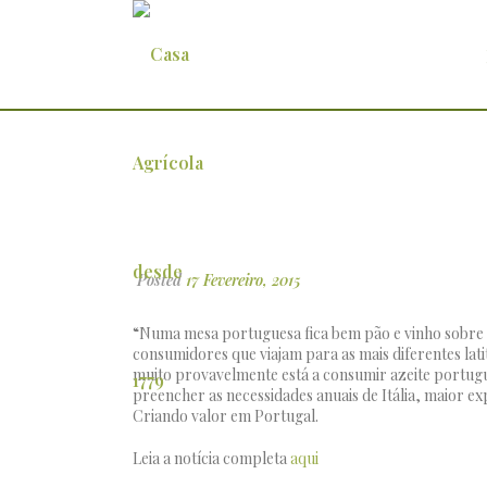
Lagaretta é uma marca de azeit
Posted
17 Fevereiro, 2015
“Numa mesa portuguesa fica bem pão e vinho sobre 
consumidores que viajam para as mais diferentes la
muito provavelmente está a consumir azeite portug
preencher as necessidades anuais de Itália, maior 
Criando valor em Portugal.
Leia a notícia completa
aqui