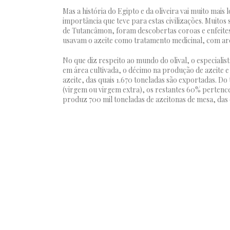
Mas a história do Egipto e da oliveira vai muito mai
importância que teve para estas civilizações. Muito
de Tutancâmon, foram descobertas coroas e enfeite
usavam o azeite como tratamento medicinal, com arom
No que diz respeito ao mundo do olival, o especiali
em área cultivada, o décimo na produção de azeite 
azeite, das quais 1.670 toneladas são exportadas. Do
(virgem ou virgem extra), os restantes 60% pertence
produz 700 mil toneladas de azeitonas de mesa, das 