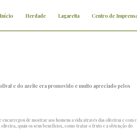
Início
Herdade
Lagaretta
Centro de Imprens
tura do olival e do azeite era promovido e
se encarregou de mostrar aos homens a vida através das oliveiras e com e
oliveira, quais os seus benefícios, como tratar o fruto e a obtenção do